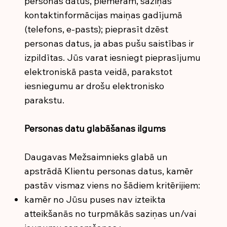
personas datus, piemēram, saziņas
kontaktinformācijas maiņas gadījumā
(telefons, e-pasts); pieprasīt dzēst
personas datus, ja abas pušu saistības ir
izpildītas. Jūs varat iesniegt pieprasījumu
elektroniskā pasta veidā, parakstot
iesniegumu ar drošu elektronisko
parakstu.
Personas datu glabāšanas ilgums
Daugavas Mežsaimnieks glabā un
apstrādā Klientu personas datus, kamēr
pastāv vismaz viens no šādiem kritērijiem:
kamēr no Jūsu puses nav izteikta
atteikšanās no turpmākās saziņas un/vai