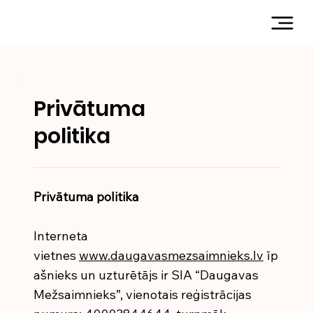
Privātuma
politika
Privātuma politika
Interneta
vietnes
www.daugavasmezsaimnieks.lv
īp
ašnieks un uzturētājs ir SIA “Daugavas
Mežsaimnieks”, vienotais reģistrācijas