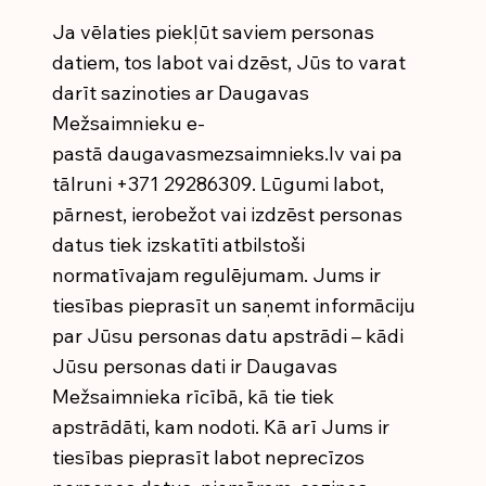
Ja vēlaties piekļūt saviem personas
datiem, tos labot vai dzēst, Jūs to varat
darīt sazinoties ar Daugavas
Mežsaimnieku e-
pastā daugavasmezsaimnieks.lv vai pa
tālruni +371 29286309. Lūgumi labot,
pārnest, ierobežot vai izdzēst personas
datus tiek izskatīti atbilstoši
normatīvajam regulējumam. Jums ir
tiesības pieprasīt un saņemt informāciju
par Jūsu personas datu apstrādi – kādi
Jūsu personas dati ir Daugavas
Mežsaimnieka rīcībā, kā tie tiek
apstrādāti, kam nodoti. Kā arī Jums ir
tiesības pieprasīt labot neprecīzos