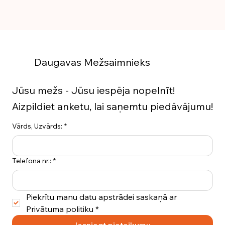
Daugavas Mežsaimnieks
Jūsu mežs - Jūsu iespēja nopelnīt!
Aizpildiet anketu, lai saņemtu piedāvājumu!
Vārds, Uzvārds:
*
Telefona nr.:
*
Piekrītu manu datu apstrādei saskaņā ar 
Privātuma politiku
*