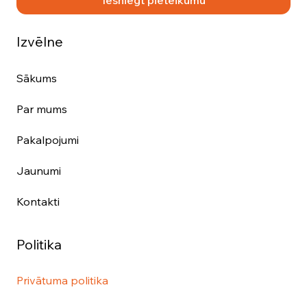
Iesniegt pieteikumu
Izvēlne
Sākums
Par mums
Pakalpojumi
Jaunumi
Kontakti
Politika
Privātuma politika