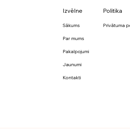
Izvēlne
Politika
Sākums
Privātuma po
Par mums
Pakalpojumi
Jaunumi
Kontakti