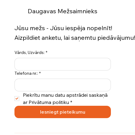
Daugavas Mežsaimnieks
Jūsu mežs - Jūsu iespēja nopelnīt!
Aizpildiet anketu, lai saņemtu piedāvājumu!
Vārds, Uzvārds:
*
Telefona nr.:
*
Piekrītu manu datu apstrādei saskaņā 
ar Privātuma politiku
*
Iesniegt pieteikumu