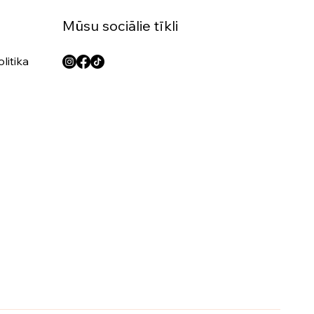
Mūsu sociālie tīkli
litika