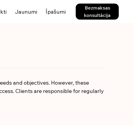
Bezmaksas
kti
Jaunumi
Īpašumi
konsultācija
 needs and objectives. However, these
cess. Clients are responsible for regularly